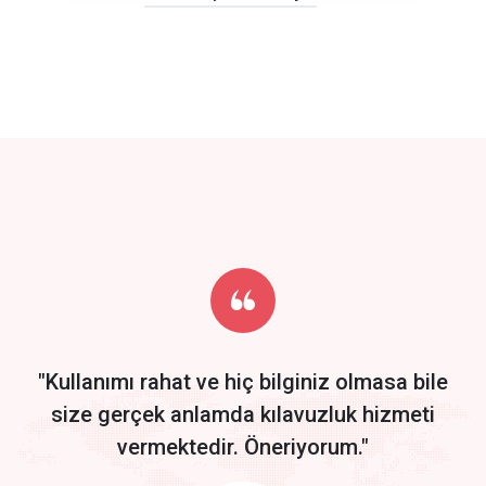
click to call back
track energy costs
predictive dialing
Get Started
Start by trying our service for 30 days free trial no credit card
required.
"Kullanımı rahat ve hiç bilginiz olmasa bile
size gerçek anlamda kılavuzluk hizmeti
vermektedir. Öneriyorum."