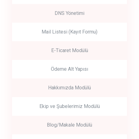
DNS Yönetimi
Mail Listesi (Kayıt Formu)
E-Ticaret Modülü
Ödeme Alt Yapısı
Hakkımızda Modülü
Ekip ve Şubelerimiz Modülü
Blog/Makale Modülü