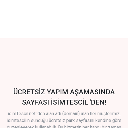
ÜCRETSİZ YAPIM AŞAMASINDA
SAYFASI İSİMTESCİL 'DEN!
isimTescil.net 'den alan adı (domain) alan her müşterimiz,
isimtescilin sunduğu ücretsiz park sayfasını kendine göre
düzenleyerek kullanabilir. Bu hizmetin her hangi bir zaman