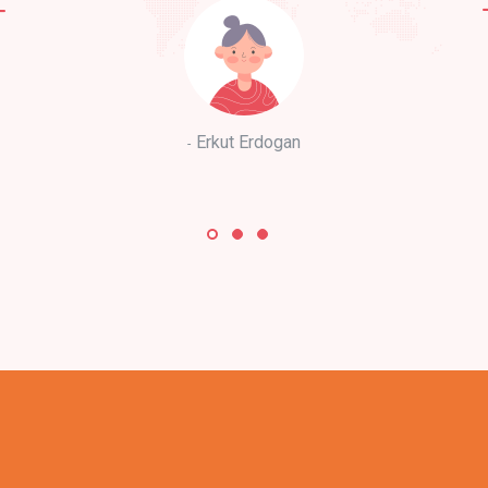
Erkut Erdogan