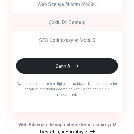
Web Site İçe Aktarm Modülü
Çoklu Dil Desteği
SEO Optimizasyon Modülü
Satın Al
Daha fazla yönetim özelliği bulunmaktadır. Ürünler, hizmetler
satan ve çevrimiçi ödemeleri kabul eden siteler için
mükemmel.
crm auto cync
Web Kılavuzu ile yapabileceklerinin sınırı yok!
Destek İçin Buradayız