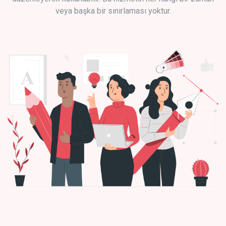
veya başka bir sınırlaması yoktur.