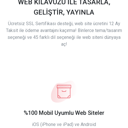
WEB KILAVUZU İLE TASARLA,
GELİŞTİR, YAYINLA
Ücretsiz SSL Sertifikası desteği, web site ücretini 12 Ay
Taksit ile ödeme avantajını kaçırma! Binlerce tema/tasarım
seçeneği ve 45 farklı dil seçeneği ile web siteni dünyaya
aç!
%100 Mobil Uyumlu Web Siteler
iOS (iPhone ve iPad) ve Android